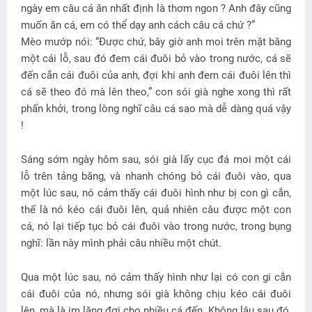
ngày em câu cá ăn nhất định là thơm ngon ? Anh đây cũng
muốn ăn cá, em có thể dạy anh cách câu cá chứ ?”
Mèo mướp nói: “Được chứ, bây giờ anh moi trên mặt băng
một cái lỗ, sau đó đem cái đuôi bỏ vào trong nước, cá sẽ
đến cắn cái đuôi của anh, đợi khi anh đem cái đuôi lên thì
cá sẽ theo đó mà lên theo,” con sói già nghe xong thì rất
phấn khởi, trong lòng nghĩ câu cá sao mà dễ dàng quá vậy
!
Sáng sớm ngày hôm sau, sói già lấy cục đá moi một cái
lỗ trên tảng băng, và nhanh chóng bỏ cái đuôi vào, qua
một lúc sau, nó cảm thấy cái đuôi hình như bị con gì cắn,
thế là nó kéo cái đuôi lên, quả nhiên câu được một con
cá, nó lại tiếp tục bỏ cái đuôi vào trong nước, trong bụng
nghĩ: lần này mình phải câu nhiều một chút.
Qua một lúc sau, nó cảm thấy hình như lại có con gi cắn
cái đuôi của nó, nhưng sói già không chịu kéo cái đuôi
lên, mà là im lặng đợi cho nhiều cá đến. Không lâu sau đó,