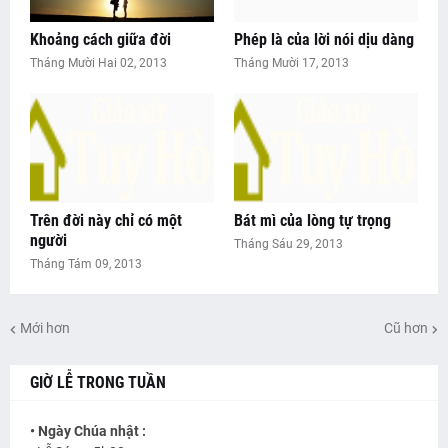
Khoảng cách giữa đời
Phép là của lời nói dịu dàng
Tháng Mười Hai 02, 2013
Tháng Mười 17, 2013
Trên đời này chỉ có một
Bát mì của lòng tự trọng
người
Tháng Sáu 29, 2013
Tháng Tám 09, 2013
Mới hơn
Cũ hơn
GIỜ LỄ TRONG TUẦN
• Ngày Chúa nhật :