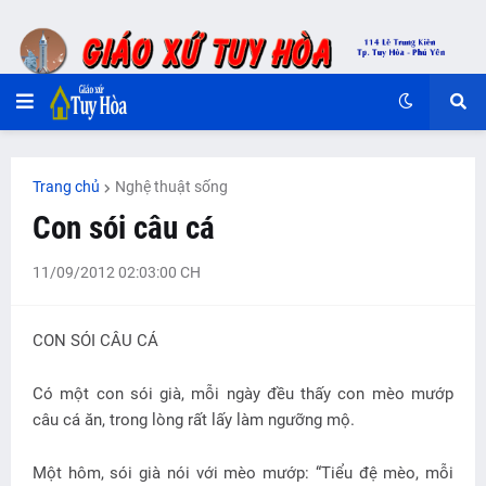
Trang chủ
Nghệ thuật sống
Con sói câu cá
11/09/2012 02:03:00 CH
CON SÓI CÂU CÁ
Có một con sói già, mỗi ngày đều thấy con mèo mướp
câu cá ăn, trong lòng rất lấy làm ngưỡng mộ.
Một hôm, sói già nói với mèo mướp: “Tiểu đệ mèo, mỗi