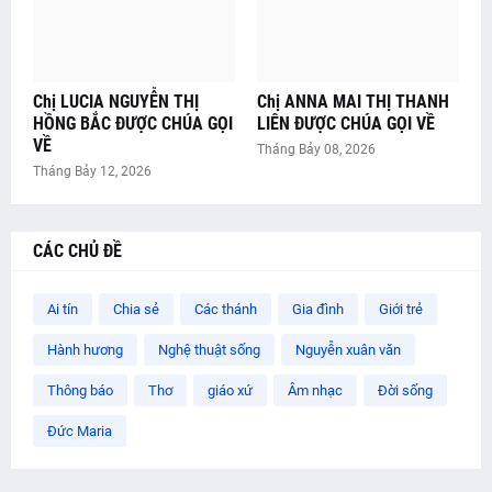
Chị LUCIA NGUYỄN THỊ
Chị ANNA MAI THỊ THANH
HỒNG BẮC ĐƯỢC CHÚA GỌI
LIÊN ĐƯỢC CHÚA GỌI VỀ
VỀ
Tháng Bảy 08, 2026
Tháng Bảy 12, 2026
CÁC CHỦ ĐỀ
Ai tín
Chia sẻ
Các thánh
Gia đình
Giới trẻ
Hành hương
Nghệ thuật sống
Nguyễn xuân văn
Thông báo
Thơ
giáo xứ
Âm nhạc
Đời sống
Đức Maria