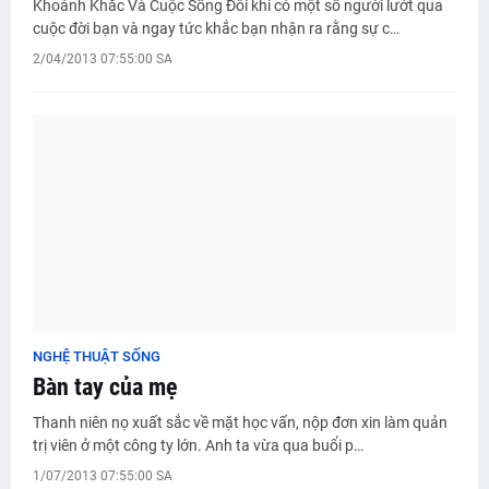
Khoảnh Khắc Và Cuộc Sống Đôi khi có một số người lướt qua
cuộc đời bạn và ngay tức khắc bạn nhận ra rằng sự c…
2/04/2013 07:55:00 SA
NGHỆ THUẬT SỐNG
Bàn tay của mẹ
Thanh niên nọ xuất sắc về mặt học vấn, nộp đơn xin làm quản
trị viên ở một công ty lớn. Anh ta vừa qua buổi p…
1/07/2013 07:55:00 SA