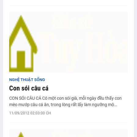
NGHỆ THUẬT SỐNG
Con sói câu cá
CON SÓI CÂU CÁ Có một con sói già, mỗi ngày đều thấy con
mèo mướp câu cá ăn, trong lòng rất lấy làm ngưỡng mộ…
11/09/2012 02:03:00 CH