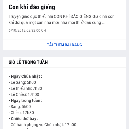
Con khỉ đào giếng
Truyện giáo dục thiếu nhi CON KHỈ ĐÀO GIẾNG Gia đình con
khỉ dời qua một căn nhà mới, nhà mới thì ở đâu cũng …
6/10/2012 02:32:00 CH
TẢI THÊM BÀI ĐĂNG
GIỜ LỄ TRONG TUẦN
• Ngày Chúa nhật :
- Lễ Sáng: 5h00
- Lễ thiếu nhi: 7h30
- Lễ Chiều: 17h00
• Ngày trong tuần :
- Sáng: 5h00
- Chiều: 17h30
• Chiều thứ bảy :
- Cử hành phụng vụ Chúa nhật: 17h00