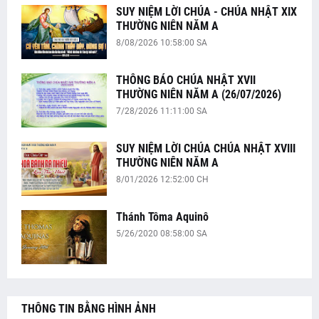
SUY NIỆM LỜI CHÚA - CHÚA NHẬT XIX
THƯỜNG NIÊN NĂM A
8/08/2026 10:58:00 SA
THÔNG BÁO CHÚA NHẬT XVII
THƯỜNG NIÊN NĂM A (26/07/2026)
7/28/2026 11:11:00 SA
SUY NIỆM LỜI CHÚA CHÚA NHẬT XVIII
THƯỜNG NIÊN NĂM A
8/01/2026 12:52:00 CH
Thánh Tôma Aquinô
5/26/2020 08:58:00 SA
THÔNG TIN BẰNG HÌNH ẢNH