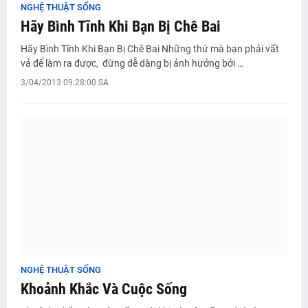
NGHỆ THUẬT SỐNG
Hãy Bình Tĩnh Khi Bạn Bị Chê Bai
Hãy Bình Tĩnh Khi Bạn Bị Chê Bai Những thứ mà bạn phải vất
vả để làm ra được, đừng dễ dàng bị ảnh hưởng bởi …
3/04/2013 09:28:00 SA
NGHỆ THUẬT SỐNG
Khoảnh Khắc Và Cuộc Sống