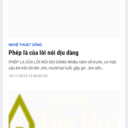
NGHỆ THUẬT SỐNG
Phép là của lời nói dịu dàng
PHÉP LẠ CỦA LỜI NÓI DỊU DÀNG Nhiều năm về trước, có một
cậu bé mồ côi tên Jim, mười hai tuổi, gầy gò. Jim sốn…
10/17/2013 10:36:00 CH