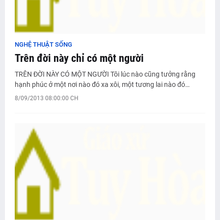
NGHỆ THUẬT SỐNG
Trên đời này chỉ có một người
TRÊN ĐỜI NÀY CÓ MỘT NGƯỜI Tôi lúc nào cũng tưởng rằng
hạnh phúc ở một nơi nào đó xa xôi, một tương lai nào đó…
8/09/2013 08:00:00 CH