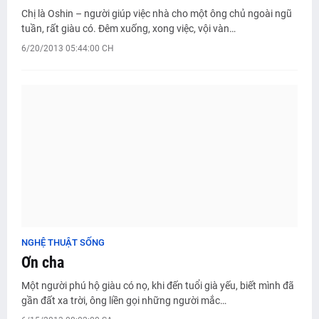
Chị là Oshin – người giúp việc nhà cho một ông chủ ngoài ngũ
tuần, rất giàu có. Đêm xuống, xong việc, vội vàn…
6/20/2013 05:44:00 CH
NGHỆ THUẬT SỐNG
Ơn cha
Một người phú hộ giàu có nọ, khi đến tuổi già yếu, biết mình đã
gần đất xa trời, ông liền gọi những người mắc…