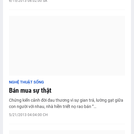
6/15/2013 08:02:00 SA
NGHỆ THUẬT SỐNG
Bán mua sự thật
Chứng kiến cảnh đời đau thương vì sự gian trá, lường gạt giữa
con người với nhau, nhà hiền triết nọ rao bán ”…
5/21/2013 04:04:00 CH