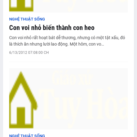
NGHỆ THUẬT SỐNG
Con voi nhỏ biến thành con heo
Con voi nhỏ rất hoạt bát dễ thương, nhưng có một tật xấu, đó
là thích ăn nhưng lười lao động. Một hôm, con vo…
6/13/2012 07:08:00 CH
NGHỆ THUẬT SỐNG