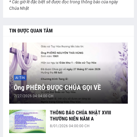
* Các giờ lễ đặc biệt sẽ được đọc trong thông báo của ngày
Chúa Nhật
TIN ĐƯỢC QUAN TÂM
AI TÍN
Ông PHÊRÔ ĐƯỢC CHÚA GỌI VỀ
7/27/2026 04:04:00 CH
THÔNG BÁO CHÚA NHẬT XVIII
THƯỜNG NIÊN NĂM A
8/01/2026 04:00:00 CH