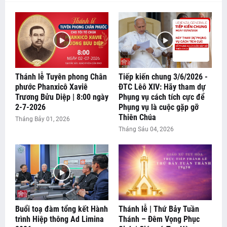
Thánh lễ Tuyên phong Chân
Tiếp kiến chung 3/6/2026 -
phước Phanxicô Xaviê
ĐTC Lêô XIV: Hãy tham dự
Trương Bửu Diệp | 8:00 ngày
Phụng vụ cách tích cực để
2-7-2026
Phụng vụ là cuộc gặp gỡ
Thiên Chúa
Tháng Bảy 01, 2026
Tháng Sáu 04, 2026
Buổi toạ đàm tổng kết Hành
Thánh lễ | Thứ Bảy Tuần
trình Hiệp thông Ad Limina
Thánh – Đêm Vọng Phục