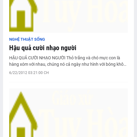
NGHỆ THUẬT SỐNG
Hậu quả cười nhạo người
HẬU QUẢ CƯỜI NHẠO NGƯỜI Thỏ trắng và chó mực con là
hàng xóm với nhau, chúng nó cả ngày như hình với bóng khô…
6/22/2012 03:21:00 CH