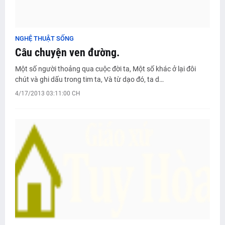
NGHỆ THUẬT SỐNG
Câu chuyện ven đường.
Một số người thoảng qua cuộc đời ta, Một số khác ở lại đôi
chút và ghi dấu trong tim ta, Và từ dạo đó, ta d…
4/17/2013 03:11:00 CH