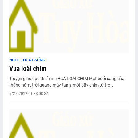
NGHỆ THUẬT SỐNG
Vua loài chim
Truyện giáo dục thiếu nhi VUA LOÀI CHIM Một buổi sáng của
tháng năm, trời quang mây tạnh, một bầy chim từ tro…
6/27/2012 01:33:00 SA