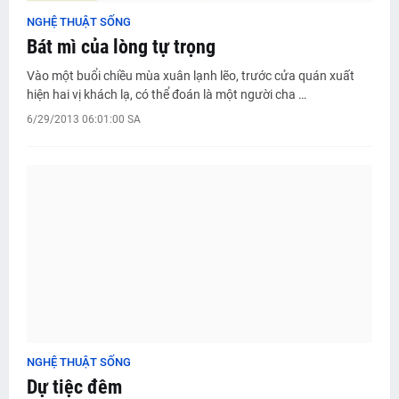
NGHỆ THUẬT SỐNG
Bát mì của lòng tự trọng
Vào một buổi chiều mùa xuân lạnh lẽo, trước cửa quán xuất
hiện hai vị khách lạ, có thể đoán là một người cha …
6/29/2013 06:01:00 SA
NGHỆ THUẬT SỐNG
Dự tiệc đêm