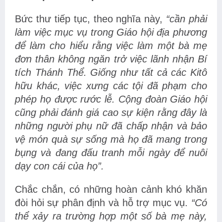
Bức thư tiếp tục, theo nghĩa này,
“cần phải
làm việc mục vụ trong Giáo hội địa phương
để làm cho hiểu rằng việc làm một bà mẹ
đơn thân không ngăn trở việc lãnh nhận Bí
tích Thánh Thể. Giống như tất cả các Kitô
hữu khác, việc xưng các tội đã phạm cho
phép họ được rước lễ. Cộng đoàn Giáo hội
cũng phải đánh giá cao sự kiện rằng đây là
những người phụ nữ đã chấp nhận và bảo
vệ món quà sự sống mà họ đã mang trong
bụng và đang đấu tranh mỗi ngày để nuôi
dạy con cái của họ”.
Chắc chắn, có những hoàn cảnh khó khăn
đòi hỏi sự phân định và hỗ trợ mục vụ.
“Có
thể xảy ra trường hợp một số bà mẹ này,