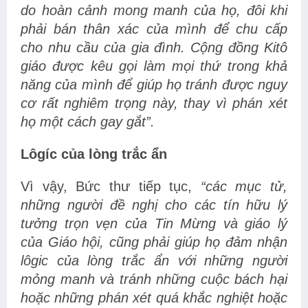
do hoàn cảnh mong manh của họ, đôi khi
phải bán thân xác của mình để chu cấp
cho nhu cầu của gia đình. Cộng đồng Kitô
giáo được kêu gọi làm mọi thứ trong khả
năng của mình để giúp họ tránh được nguy
cơ rất nghiêm trọng này, thay vì phán xét
họ một cách gay gắt”.
Lôgíc của lòng trắc ẩn
Vì vậy, Bức thư tiếp tục,
“các mục tử,
những người đề nghị cho các tín hữu lý
tưởng trọn vẹn của Tin Mừng và giáo lý
của Giáo hội, cũng phải giúp họ đảm nhận
lôgic của lòng trắc ẩn với những người
mỏng manh và tránh những cuộc bách hại
hoặc những phán xét quá khắc nghiệt hoặc