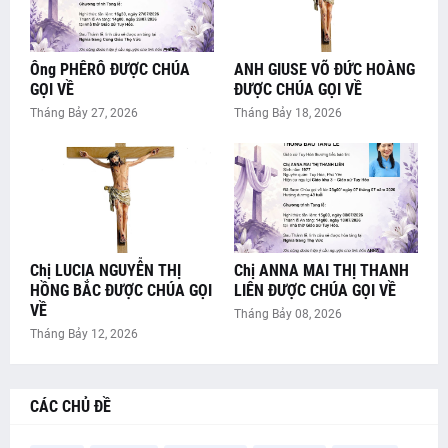
Ông PHÊRÔ ĐƯỢC CHÚA
ANH GIUSE VÕ ĐỨC HOÀNG
GỌI VỀ
ĐƯỢC CHÚA GỌI VỀ
Tháng Bảy 27, 2026
Tháng Bảy 18, 2026
Chị LUCIA NGUYỄN THỊ
Chị ANNA MAI THỊ THANH
HỒNG BẮC ĐƯỢC CHÚA GỌI
LIÊN ĐƯỢC CHÚA GỌI VỀ
VỀ
Tháng Bảy 08, 2026
Tháng Bảy 12, 2026
CÁC CHỦ ĐỀ