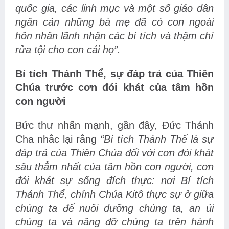
quốc gia, các linh mục và một số giáo dân
ngăn cản những bà mẹ đã có con ngoài
hôn nhân lãnh nhận các bí tích và thậm chí
rửa tội cho con cái họ”.
Bí tích Thánh Thể, sự đáp trả của Thiên
Chúa trước cơn đói khát của tâm hồn
con người
Bức thư nhấn mạnh, gần đây, Đức Thánh
Cha nhắc lại rằng
“Bí tích Thánh Thể là sự
đáp trả của Thiên Chúa đối với cơn đói khát
sâu thẳm nhất của tâm hồn con người, cơn
đói khát sự sống đích thực: nơi Bí tích
Thánh Thể, chính Chúa Kitô thực sự ở giữa
chúng ta để nuôi dưỡng chúng ta, an ủi
chúng ta và nâng đỡ chúng ta trên hành