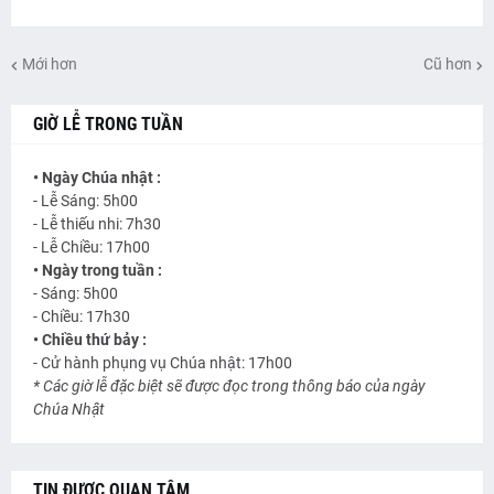
Mới hơn
Cũ hơn
GIỜ LỄ TRONG TUẦN
• Ngày Chúa nhật :
- Lễ Sáng: 5h00
- Lễ thiếu nhi: 7h30
- Lễ Chiều: 17h00
• Ngày trong tuần :
- Sáng: 5h00
- Chiều: 17h30
• Chiều thứ bảy :
- Cử hành phụng vụ Chúa nhật: 17h00
* Các giờ lễ đặc biệt sẽ được đọc trong thông báo của ngày
Chúa Nhật
TIN ĐƯỢC QUAN TÂM