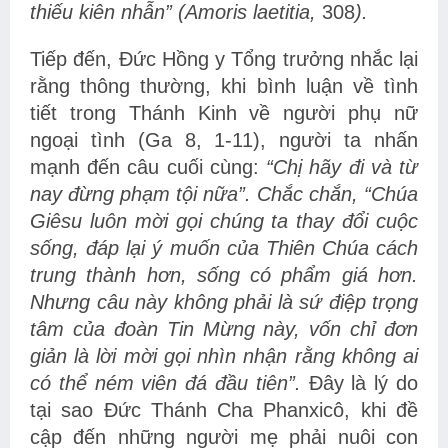
thiếu kiên nhẫn” (Amoris laetitia,
308
).
Tiếp đến, Đức Hồng y Tổng trưởng nhắc lại
rằng thông thường, khi bình luận về tình
tiết trong Thánh Kinh về người phụ nữ
ngoại tình (Ga 8, 1-11), người ta nhấn
mạnh đến câu cuối cùng:
“Chị hãy đi và từ
nay đừng phạm tội nữa”. Chắc chắn, “Chúa
Giêsu luôn mời gọi chúng ta thay đổi cuộc
sống, đáp lại ý muốn của Thiên Chúa cách
trung thành hơn, sống có phẩm giá hơn.
Nhưng câu này không phải là sứ điệp trọng
tâm của đoàn Tin Mừng này, vốn chỉ đơn
giản là lời mời gọi nhìn nhận rằng không ai
có thể ném viên đá đầu tiên”.
Đây là lý do
tại sao Đức Thánh Cha Phanxicô, khi đề
cập đến những người mẹ phải nuôi con