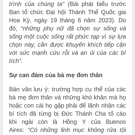
trình của chúng ta” (
Bài phát biểu trước
Ban tổ chức Đại hội Thánh Thể Quốc gia
Hoa Kỳ, ngày 19 tháng 6 năm 2023).
Do
đó,
“những phụ nữ đã chọn sự sống và
sống một cuộc sống rất phức tạp vì sự lựa
chọn này, cần được khuyến khích tiếp cận
với sức mạnh cứu rỗi và an ủi của các bí
tích”.
Sự can đảm của bà mẹ đơn thân
Bản văn lưu ý: trường hợp cụ thể của các
bà mẹ đơn thân và những khó khăn mà họ
hoặc con cái họ gặp phải để lãnh nhận các
bí tích đã từng bị Đức Thánh Cha tố cáo
khi ngài còn là Hồng Y của Buenos
Aires:
“Có những linh mục không rửa tội