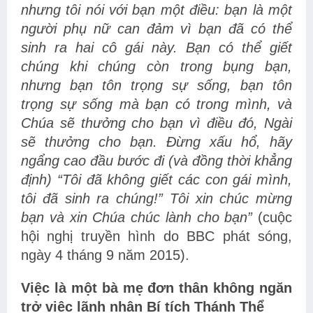
nhưng tôi nói với bạn một điều: bạn là một
người phụ nữ can đảm vì bạn đã có thể
sinh ra hai cô gái này. Bạn có thể giết
chúng khi chúng còn trong bụng bạn,
nhưng bạn tôn trọng sự sống, bạn tôn
trọng sự sống mà bạn có trong mình, và
Chúa sẽ thưởng cho bạn vì điều đó, Ngài
sẽ thưởng cho bạn. Đừng xấu hổ, hãy
ngẩng cao đầu bước đi (và đồng thời khẳng
định) “Tôi đã không giết các con gái mình,
tôi đã sinh ra chúng!” Tôi xin chúc mừng
bạn và xin Chúa chúc lành cho bạn”
(cuộc
hội nghị truyền hình do BBC phát sóng,
ngày 4 tháng 9 năm 2015).
Việc là một bà mẹ đơn thân không ngăn
trở việc lãnh nhận Bí tích Thánh Thể