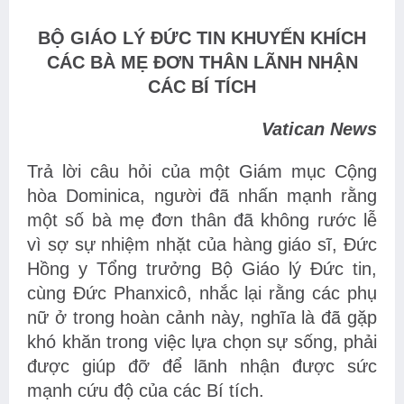
BỘ GIÁO LÝ ĐỨC TIN KHUYẾN KHÍCH
CÁC BÀ MẸ ĐƠN THÂN LÃNH NHẬN
CÁC BÍ TÍCH
Vatican News
Trả lời câu hỏi của một Giám mục Cộng
hòa Dominica, người đã nhấn mạnh rằng
một số bà mẹ đơn thân đã không rước lễ
vì sợ sự nhiệm nhặt của hàng giáo sĩ, Đức
Hồng y Tổng trưởng Bộ Giáo lý Đức tin,
cùng Đức Phanxicô, nhắc lại rằng các phụ
nữ ở trong hoàn cảnh này, nghĩa là đã gặp
khó khăn trong việc lựa chọn sự sống, phải
được giúp đỡ để lãnh nhận được sức
mạnh cứu độ của các Bí tích.