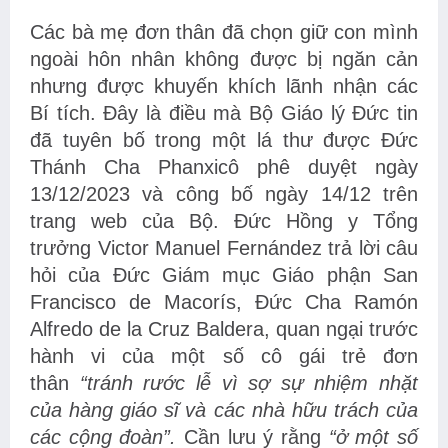
Các bà mẹ đơn thân đã chọn giữ con mình
ngoài hôn nhân không được bị ngăn cản
nhưng được khuyến khích lãnh nhận các
Bí tích. Đây là điều mà Bộ Giáo lý Đức tin
đã tuyên bố trong một lá thư được Đức
Thánh Cha Phanxicô phê duyệt ngày
13/12/2023 và công bố ngày 14/12 trên
trang web của Bộ. Đức Hồng y Tổng
trưởng Victor Manuel Fernández trả lời câu
hỏi của Đức Giám mục Giáo phận San
Francisco de Macorís, Đức Cha Ramón
Alfredo de la Cruz Baldera, quan ngại trước
hành vi của một số cô gái trẻ đơn
thân
“tránh rước lễ vì sợ sự nhiệm nhặt
của hàng giáo sĩ và các nhà hữu trách của
các cộng đoàn”.
Cần lưu ý rằng
“ở một số