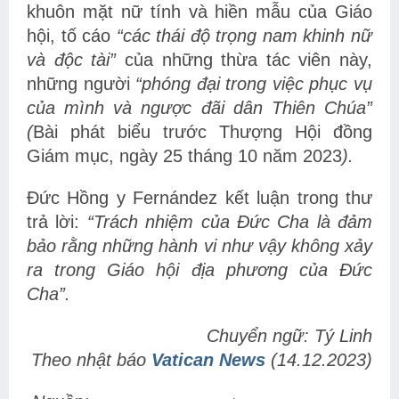
khuôn mặt nữ tính và hiền mẫu của Giáo
hội, tố cáo
“các thái độ trọng nam khinh nữ
và độc tài”
của những thừa tác viên này,
những người
“phóng đại trong việc phục vụ
của mình và ngược đãi dân Thiên Chúa”
(
Bài phát biểu trước Thượng Hội đồng
Giám mục, ngày 25 tháng 10 năm 2023
).
Đức Hồng y Fernández kết luận trong thư
trả lời:
“Trách nhiệm của Đức Cha là đảm
bảo rằng những hành vi như vậy không xảy
ra trong Giáo hội địa phương của Đức
Cha”.
Chuyển ngữ: Tý Linh
Theo nhật báo
Vatican News
(14.12.2023)