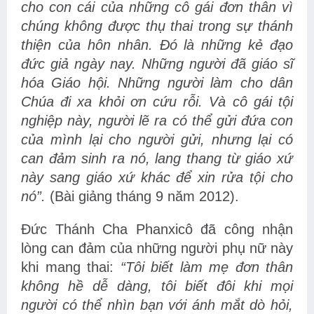
cho con cái của những cô gái đơn thân vì
chúng không được thụ thai trong sự thánh
thiện của hôn nhân. Đó là những kẻ đạo
đức giả ngày nay. Những người đã giáo sĩ
hóa Giáo hội. Những người làm cho dân
Chúa đi xa khỏi ơn cứu rỗi. Và cô gái tội
nghiệp này, người lẽ ra có thể gửi đứa con
của mình lại cho người gửi, nhưng lại có
can đảm sinh ra nó, lang thang từ giáo xứ
này sang giáo xứ khác để xin rửa tội cho
nó”.
(Bài giảng tháng 9 năm 2012).
Đức Thánh Cha Phanxicô đã công nhận
lòng can đảm của những người phụ nữ này
khi mang thai:
“Tôi biết làm mẹ đơn thân
không hề dễ dàng, tôi biết đôi khi mọi
người có thể nhìn bạn với ánh mắt dò hỏi,