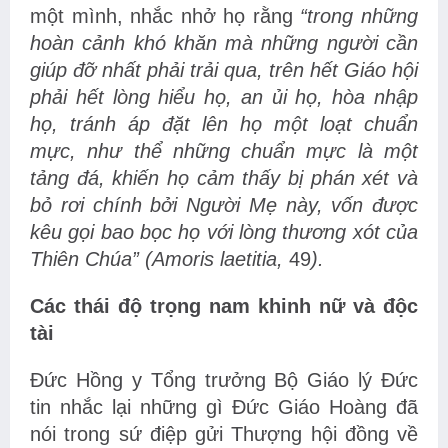
một mình, nhắc nhở họ rằng
“trong những
hoàn cảnh khó khăn mà những người cần
giúp đỡ nhất phải trải qua, trên hết Giáo hội
phải hết lòng hiểu họ, an ủi họ, hòa nhập
họ, tránh áp đặt lên họ một loạt chuẩn
mực, như thể những chuẩn mực là một
tảng đá, khiến họ cảm thấy bị phán xét và
bỏ rơi chính bởi Người Mẹ này, vốn được
kêu gọi bao bọc họ với lòng thương xót của
Thiên Chúa” (Amoris laetitia,
49
).
Các thái độ trọng nam khinh nữ và độc
tài
Đức Hồng y Tổng trưởng Bộ Giáo lý Đức
tin nhắc lại những gì Đức Giáo Hoàng đã
nói trong sứ điệp gửi Thượng hội đồng về