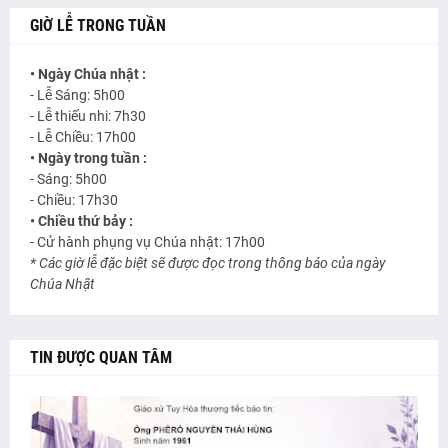
GIỜ LỄ TRONG TUẦN
• Ngày Chúa nhật :
- Lễ Sáng: 5h00
- Lễ thiếu nhi: 7h30
- Lễ Chiều: 17h00
• Ngày trong tuần :
- Sáng: 5h00
- Chiều: 17h30
• Chiều thứ bảy :
- Cử hành phụng vụ Chúa nhật: 17h00
* Các giờ lễ đặc biệt sẽ được đọc trong thông báo của ngày
Chúa Nhật
TIN ĐƯỢC QUAN TÂM