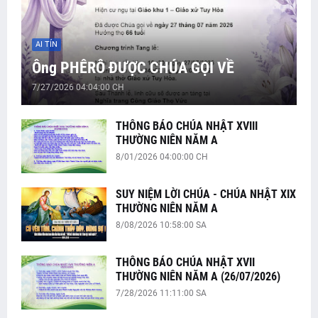
AI TÍN
Ông PHÊRÔ ĐƯỢC CHÚA GỌI VỀ
7/27/2026 04:04:00 CH
THÔNG BÁO CHÚA NHẬT XVIII
THƯỜNG NIÊN NĂM A
8/01/2026 04:00:00 CH
SUY NIỆM LỜI CHÚA - CHÚA NHẬT XIX
THƯỜNG NIÊN NĂM A
8/08/2026 10:58:00 SA
THÔNG BÁO CHÚA NHẬT XVII
THƯỜNG NIÊN NĂM A (26/07/2026)
7/28/2026 11:11:00 SA