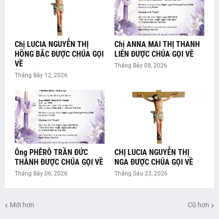
Chị LUCIA NGUYỄN THỊ
Chị ANNA MAI THỊ THANH
HỒNG BẮC ĐƯỢC CHÚA GỌI
LIÊN ĐƯỢC CHÚA GỌI VỀ
VỀ
Tháng Bảy 08, 2026
Tháng Bảy 12, 2026
Ông PHÊRÔ TRẦN ĐỨC
CHỊ LUCIA NGUYỄN THỊ
THÀNH ĐƯỢC CHÚA GỌI VỀ
NGA ĐƯỢC CHÚA GỌI VỀ
Tháng Bảy 06, 2026
Tháng Sáu 23, 2026
Mới hơn
Cũ hơn