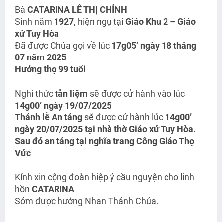
Bà
CATARINA LÊ THỊ CHỈNH
Sinh năm
1927
, hiện ngụ tại
Giáo Khu 2 – Giáo
xứ Tuy Hòa
Đã được Chúa gọi về lúc
17
g05’ ngày 18 tháng
07 năm 2025
Hưởng thọ 99 tuổi
Nghi thức
tẫn liệm
sẽ được cử hành vào lúc
14
g00’ ngày 19/07/2025
Thánh lễ An táng
sẽ được cử hành lúc
14g00’
ngày 20/07/2025 tại nhà thờ Giáo xứ Tuy Hòa.
Sau đó an táng tại nghĩa trang
Công Giáo Thọ
Vức
Kính xin cộng đoàn hiệp ý cầu nguyện cho linh
hồn
CATARINA
Sớm được hưởng Nhan Thánh Chúa.