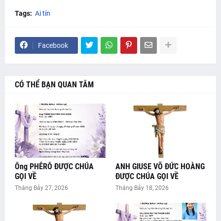
Tags:
Ai tín
Facebook
CÓ THỂ BẠN QUAN TÂM
Ông PHÊRÔ ĐƯỢC CHÚA
ANH GIUSE VÕ ĐỨC HOÀNG
GỌI VỀ
ĐƯỢC CHÚA GỌI VỀ
Tháng Bảy 27, 2026
Tháng Bảy 18, 2026