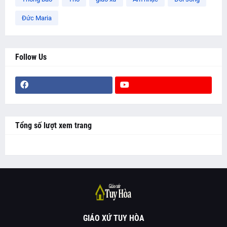
Đức Maria
Follow Us
Tổng số lượt xem trang
GIÁO XỨ TUY HÒA