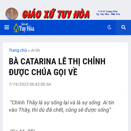
Trang chủ
Ai tín
BÀ CATARINA LÊ THỊ CHỈNH
ĐƯỢC CHÚA GỌI VỀ
7/19/2025 06:42:00 SA
“Chính Thầy là sự sống lại và là sự sống. Ai tin
vào Thầy, thì dù đã chết, cũng sẽ được sống”