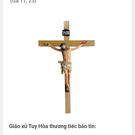
(Ga 11, 25)
Giáo xứ Tuy Hòa thương tiếc báo tin: