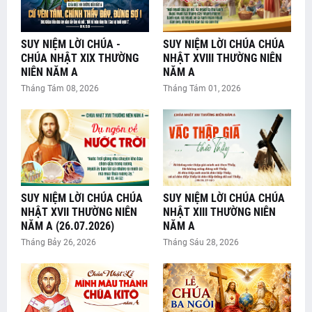
SUY NIỆM LỜI CHÚA -
SUY NIỆM LỜI CHÚA CHÚA
CHÚA NHẬT XIX THƯỜNG
NHẬT XVIII THƯỜNG NIÊN
NIÊN NĂM A
NĂM A
Tháng Tám 08, 2026
Tháng Tám 01, 2026
SUY NIỆM LỜI CHÚA CHÚA
SUY NIỆM LỜI CHÚA CHÚA
NHẬT XVII THƯỜNG NIÊN
NHẬT XIII THƯỜNG NIÊN
NĂM A (26.07.2026)
NĂM A
Tháng Bảy 26, 2026
Tháng Sáu 28, 2026