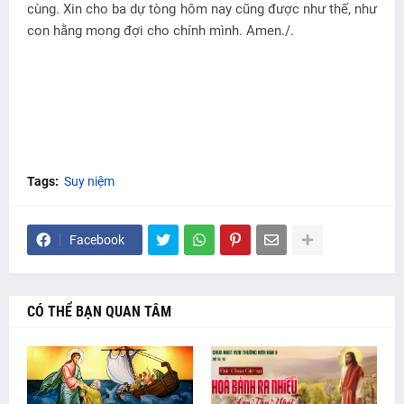
cùng. Xin cho ba dự tòng hôm nay cũng được như thế, như
con hằng mong đợi cho chính mình. Amen./.
Tags:
Suy niệm
Facebook
CÓ THỂ BẠN QUAN TÂM