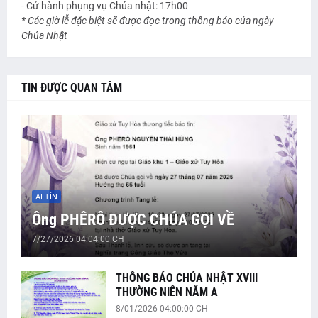
- Cử hành phụng vụ Chúa nhật: 17h00
* Các giờ lễ đặc biệt sẽ được đọc trong thông báo của ngày
Chúa Nhật
TIN ĐƯỢC QUAN TÂM
AI TÍN
Ông PHÊRÔ ĐƯỢC CHÚA GỌI VỀ
7/27/2026 04:04:00 CH
THÔNG BÁO CHÚA NHẬT XVIII
THƯỜNG NIÊN NĂM A
8/01/2026 04:00:00 CH