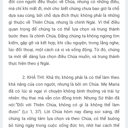
đời con người đều thuộc về Chúa, nhưng có những điều,
mà chỉ khi mất đi, mới cho biết chúng chưa bao giờ là chỗ
dựa sau cùng, bởi chỗ
dựa
đích thực không phải là những
gì thuộc về Thiên Chúa, nhưng là chính Ngài. Vì thế điều
quan trọng để chúng ta có thể lựa chọn và trung thành
bước theo là chính Chúa, Đấng chúng ta không ngừng tìm
kiếm, gặp gỡ và kết hợp, khi cầu nguyện, trong lắng nghe,
lúc đối thoại, một cách cá vị và sống động. Từ đó, chúng
ta mới dễ dàng lựa chọn điều Chúa muốn, và trung thành
thực hiện theo ý Ngài.
2. KHẢ THI: Khả thi, không phải là có thể làm theo
khả năng của con người, nhưng là bởi ơn Chúa. Mẹ Maria
đã có lúc ái ngại vì chuyện không bình thường và trái tự
nhiên: thụ thai mà vẫn còn đồng trinh. Nhưng Sứ thần đã
nói:”Đối với Thiên Chúa, không có gì là không thể làm
được” (Lc 1, 37). Lời Chúa hôm nay đang soi sáng, để
chúng ta vững tâm lựa chọn và theo Chúa, có thể buông
bỏ từng ngày trong cuộc sống đức tin, nhờ hai cách thế