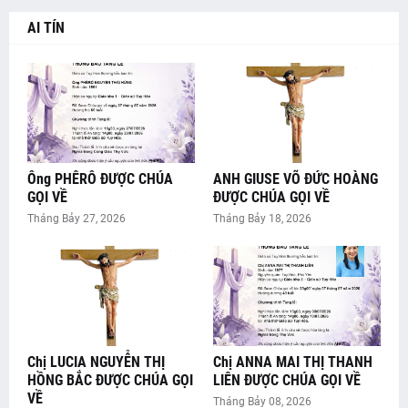
AI TÍN
Ông PHÊRÔ ĐƯỢC CHÚA
ANH GIUSE VÕ ĐỨC HOÀNG
GỌI VỀ
ĐƯỢC CHÚA GỌI VỀ
Tháng Bảy 27, 2026
Tháng Bảy 18, 2026
Chị LUCIA NGUYỄN THỊ
Chị ANNA MAI THỊ THANH
HỒNG BẮC ĐƯỢC CHÚA GỌI
LIÊN ĐƯỢC CHÚA GỌI VỀ
VỀ
Tháng Bảy 08, 2026