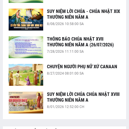
SUY NIỆM LỜI CHÚA - CHÚA NHẬT XIX
THƯỜNG NIÊN NĂM A
8/08/2026 10:58:00 SA
THÔNG BÁO CHÚA NHẬT XVII
THƯỜNG NIÊN NĂM A (26/07/2026)
7/28/2026 11:11:00 SA
CHUYỆN NGƯỜI PHỤ NỮ XỨ CANAAN
8/27/2024 08:01:00 SA
SUY NIỆM LỜI CHÚA CHÚA NHẬT XVIII
THƯỜNG NIÊN NĂM A
8/01/2026 12:52:00 CH