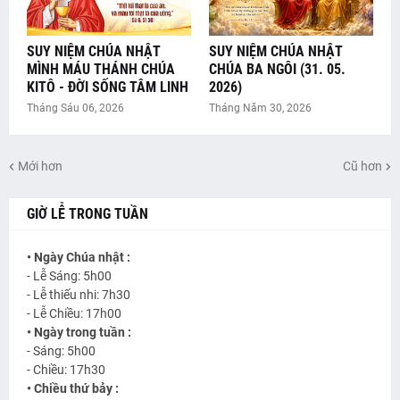
SUY NIỆM CHÚA NHẬT
SUY NIỆM CHÚA NHẬT
MÌNH MÁU THÁNH CHÚA
CHÚA BA NGÔI (31. 05.
KITÔ - ĐỜI SỐNG TÂM LINH
2026)
Tháng Sáu 06, 2026
Tháng Năm 30, 2026
Mới hơn
Cũ hơn
GIỜ LỄ TRONG TUẦN
• Ngày Chúa nhật :
- Lễ Sáng: 5h00
- Lễ thiếu nhi: 7h30
- Lễ Chiều: 17h00
• Ngày trong tuần :
- Sáng: 5h00
- Chiều: 17h30
• Chiều thứ bảy :