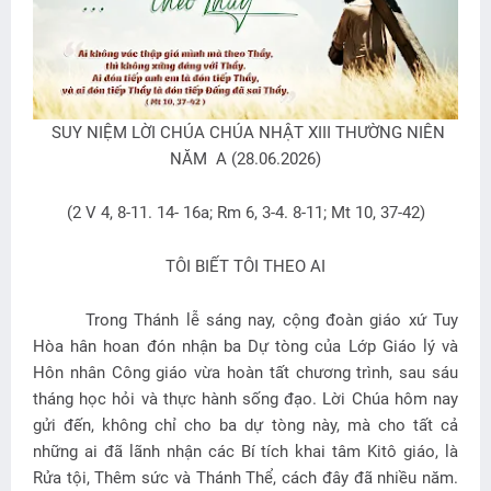
SUY NIỆM LỜI CHÚA CHÚA NHẬT XIII THƯỜNG NIÊN
NĂM A (28.06.2026)
(2 V 4, 8-11. 14- 16a; Rm 6, 3-4. 8-11; Mt 10, 37-42)
TÔI BIẾT TÔI THEO AI
Trong Thánh lễ sáng nay, cộng đoàn giáo xứ Tuy
Hòa hân hoan đón nhận ba Dự tòng của Lớp Giáo lý và
Hôn nhân Công giáo vừa hoàn tất chương trình, sau sáu
tháng học hỏi và thực hành sống đạo. Lời Chúa hôm nay
gửi đến, không chỉ cho ba dự tòng này, mà cho tất cả
những ai đã lãnh nhận các Bí tích khai tâm Kitô giáo, là
Rửa tội, Thêm sức và Thánh Thể, cách đây đã nhiều năm.