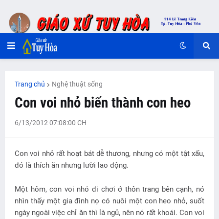
Trang chủ
Nghệ thuật sống
Con voi nhỏ biến thành con heo
6/13/2012 07:08:00 CH
Con voi nhỏ rất hoạt bát dễ thương, nhưng có một tật xấu,
đó là thích ăn nhưng lười lao động.
Một hôm, con voi nhỏ đi chơi ở thôn trang bên cạnh, nó
nhìn thấy một gia đình nọ có nuôi một con heo nhỏ, suốt
ngày ngoài việc chỉ ăn thì là ngủ, nên nó rất khoái. Con voi