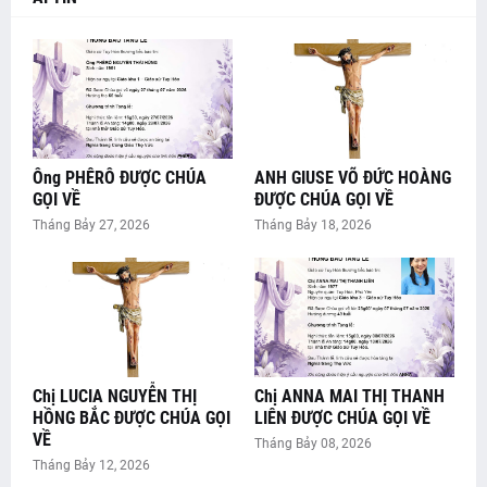
Ông PHÊRÔ ĐƯỢC CHÚA
ANH GIUSE VÕ ĐỨC HOÀNG
GỌI VỀ
ĐƯỢC CHÚA GỌI VỀ
Tháng Bảy 27, 2026
Tháng Bảy 18, 2026
Chị LUCIA NGUYỄN THỊ
Chị ANNA MAI THỊ THANH
HỒNG BẮC ĐƯỢC CHÚA GỌI
LIÊN ĐƯỢC CHÚA GỌI VỀ
VỀ
Tháng Bảy 08, 2026
Tháng Bảy 12, 2026