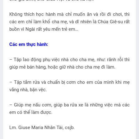
Không thích học hành mà chỉ muốn ăn và rồi đi chơi, thì
các em chỉ làm khổ cha mẹ, và dĩ nhiên là Chúa Giê-su rất
buồn vì Ngài rất yêu mến trẻ em…
Các em thực hành:
– Tập lao động phụ việc nhà cho cha mẹ, như: rãnh rỗi thì
giúp mẻ bán hàng, hoặc giữ nhà cho cha mẹ đi làm.
– Tập tắm rửa và chuẩn bị cơm cho em của mình khi mẹ
vắng nhà, bận vệc.
– Giúp mẹ nấu cơm, giúp ba rửa xe là những việc mà các
em có thể làm được.
Lm. Giuse Maria Nhân Tài, csjb.