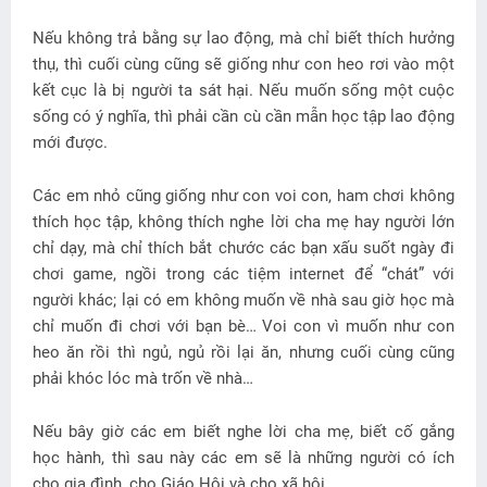
Nếu không trả bằng sự lao động, mà chỉ biết thích hưởng
thụ, thì cuối cùng cũng sẽ giống như con heo rơi vào một
kết cục là bị người ta sát hại. Nếu muốn sống một cuộc
sống có ý nghĩa, thì phải cần cù cần mẫn học tập lao động
mới được.
Các em nhỏ cũng giống như con voi con, ham chơi không
thích học tập, không thích nghe lời cha mẹ hay người lớn
chỉ dạy, mà chỉ thích bắt chước các bạn xấu suốt ngày đi
chơi game, ngồi trong các tiệm internet để “chát” với
người khác; lại có em không muốn về nhà sau giờ học mà
chỉ muốn đi chơi với bạn bè… Voi con vì muốn như con
heo ăn rồi thì ngủ, ngủ rồi lại ăn, nhưng cuối cùng cũng
phải khóc lóc mà trốn về nhà…
Nếu bây giờ các em biết nghe lời cha mẹ, biết cố gắng
học hành, thì sau này các em sẽ là những người có ích
cho gia đình, cho Giáo Hội và cho xã hội.