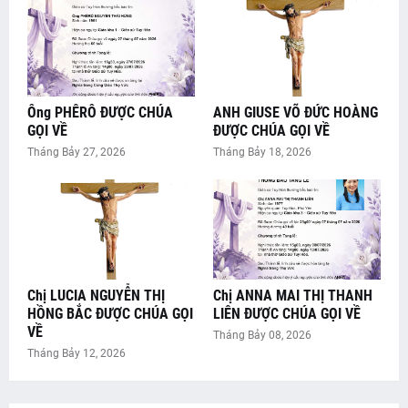
Ông PHÊRÔ ĐƯỢC CHÚA
ANH GIUSE VÕ ĐỨC HOÀNG
GỌI VỀ
ĐƯỢC CHÚA GỌI VỀ
Tháng Bảy 27, 2026
Tháng Bảy 18, 2026
Chị LUCIA NGUYỄN THỊ
Chị ANNA MAI THỊ THANH
HỒNG BẮC ĐƯỢC CHÚA GỌI
LIÊN ĐƯỢC CHÚA GỌI VỀ
VỀ
Tháng Bảy 08, 2026
Tháng Bảy 12, 2026