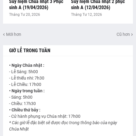
Suy niệm Chúa nhật 3 Phục
Suy niệm Chúa nhật 2 phục
sinh A (19/04/2026)
sinh A (12/04/2026)
Tháng Tư 20, 2026
Tháng Tư 12, 2026
Mới hơn
Cũ hơn
GIỜ LỄ TRONG TUẦN
• Ngày Chúa nhật :
- Lễ Sáng: 5h00
- Lễ thiếu nhi: 7h30
- Lễ Chiều: 17h00
• Ngày trong tuần :
- Sáng: 5h00
- Chiều: 17h30
• Chiều thứ bảy :
- Cử hành phụng vụ Chúa nhật: 17h00
* Các giờ lễ đặc biệt sẽ được đọc trong thông báo của ngày
Chúa Nhật