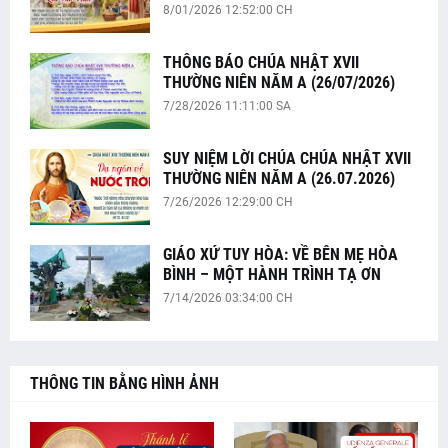
8/01/2026 12:52:00 CH
THÔNG BÁO CHÚA NHẬT XVII
THƯỜNG NIÊN NĂM A (26/07/2026)
7/28/2026 11:11:00 SA
SUY NIỆM LỜI CHÚA CHÚA NHẬT XVII
THƯỜNG NIÊN NĂM A (26.07.2026)
7/26/2026 12:29:00 CH
GIÁO XỨ TUY HÒA: VỀ BÊN MẸ HÒA
BÌNH – MỘT HÀNH TRÌNH TẠ ƠN
7/14/2026 03:34:00 CH
THÔNG TIN BẰNG HÌNH ẢNH