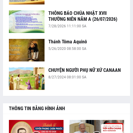
THÔNG BÁO CHÚA NHẬT XVII
THƯỜNG NIÊN NĂM A (26/07/2026)
7/28/2026 11:11:00 SA
Thánh Tôma Aquinô
5/26/2020 08:58:00 SA
CHUYỆN NGƯỜI PHỤ NỮ XỨ CANAAN
8/27/2024 08:01:00 SA
THÔNG TIN BẰNG HÌNH ẢNH