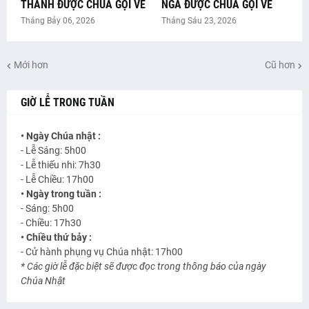
THÀNH ĐƯỢC CHÚA GỌI VỀ
NGA ĐƯỢC CHÚA GỌI VỀ
Tháng Bảy 06, 2026
Tháng Sáu 23, 2026
Mới hơn
Cũ hơn
GIỜ LỄ TRONG TUẦN
• Ngày Chúa nhật :
- Lễ Sáng: 5h00
- Lễ thiếu nhi: 7h30
- Lễ Chiều: 17h00
• Ngày trong tuần :
- Sáng: 5h00
- Chiều: 17h30
• Chiều thứ bảy :
- Cử hành phụng vụ Chúa nhật: 17h00
* Các giờ lễ đặc biệt sẽ được đọc trong thông báo của ngày
Chúa Nhật