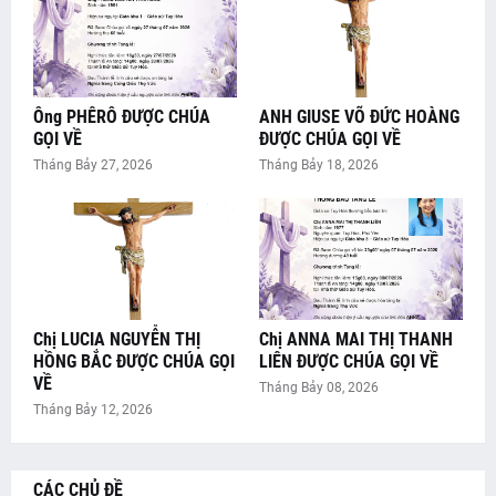
Ông PHÊRÔ ĐƯỢC CHÚA
ANH GIUSE VÕ ĐỨC HOÀNG
GỌI VỀ
ĐƯỢC CHÚA GỌI VỀ
Tháng Bảy 27, 2026
Tháng Bảy 18, 2026
Chị LUCIA NGUYỄN THỊ
Chị ANNA MAI THỊ THANH
HỒNG BẮC ĐƯỢC CHÚA GỌI
LIÊN ĐƯỢC CHÚA GỌI VỀ
VỀ
Tháng Bảy 08, 2026
Tháng Bảy 12, 2026
CÁC CHỦ ĐỀ