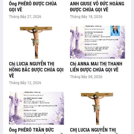
Ông PHÊRÔ ĐƯỢC CHÚA
ANH GIUSE VÕ ĐỨC HOÀNG
GỌI VỀ
ĐƯỢC CHÚA GỌI VỀ
Tháng Bảy 27, 2026
Tháng Bảy 18, 2026
Chị LUCIA NGUYỄN THỊ
Chị ANNA MAI THỊ THANH
HỒNG BẮC ĐƯỢC CHÚA GỌI
LIÊN ĐƯỢC CHÚA GỌI VỀ
VỀ
Tháng Bảy 08, 2026
Tháng Bảy 12, 2026
Ông PHÊRÔ TRẦN ĐỨC
CHỊ LUCIA NGUYỄN THỊ