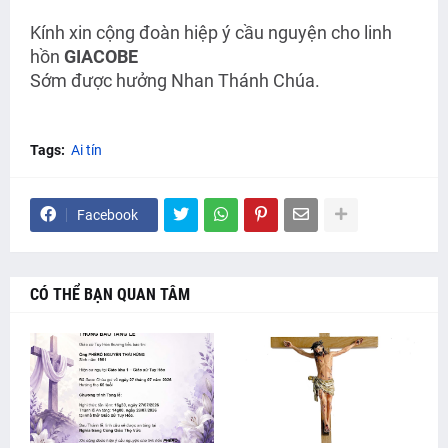
Kính xin cộng đoàn hiệp ý cầu nguyện cho linh
hồn
GIACOBE
Sớm được hưởng Nhan Thánh Chúa.
Tags:
Ai tín
Facebook
CÓ THỂ BẠN QUAN TÂM