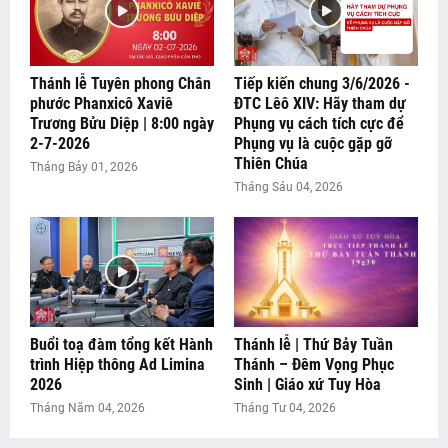
Thánh lễ Tuyên phong Chân
Tiếp kiến chung 3/6/2026 -
phước Phanxicô Xaviê
ĐTC Lêô XIV: Hãy tham dự
Trương Bửu Diệp | 8:00 ngày
Phụng vụ cách tích cực để
2-7-2026
Phụng vụ là cuộc gặp gỡ
Thiên Chúa
Tháng Bảy 01, 2026
Tháng Sáu 04, 2026
Buổi toạ đàm tổng kết Hành
Thánh lễ | Thứ Bảy Tuần
trình Hiệp thông Ad Limina
Thánh – Đêm Vọng Phục
2026
Sinh | Giáo xứ Tuy Hòa
Tháng Năm 04, 2026
Tháng Tư 04, 2026
Đang tải tin tức...