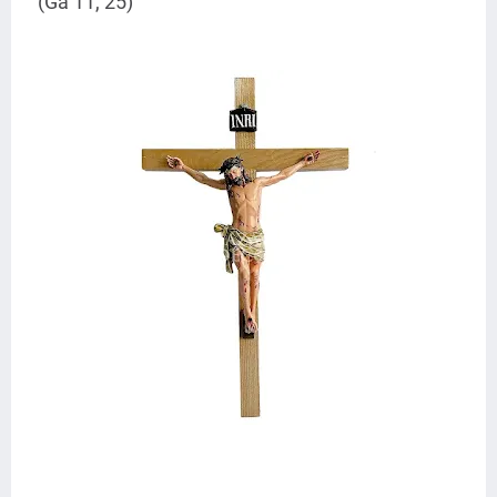
(Ga 11, 25)