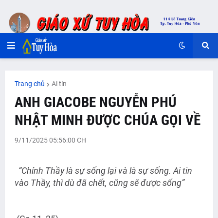
Trang chủ
Ai tín
ANH GIACOBE NGUYỄN PHÚ
NHẬT MINH ĐƯỢC CHÚA GỌI VỀ
9/11/2025 05:56:00 CH
“Chính Thầy là sự sống lại và là sự sống. Ai tin
vào Thầy, thì dù đã chết, cũng sẽ được sống”