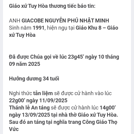
Giáo xứ Tuy Hòa thương tiếc báo tin:
ANH
GIACOBE NGUYỄN PHÚ NHẬT MINH
Sinh năm
1991
, hiện ngụ tại
Giáo Khu 8 – Giáo
xứ Tuy Hòa
Đã được Chúa gọi về lúc 23
g45’ ngày 10 tháng
09 năm 2025
Hưởng dương 34 tuổi
Nghi thức
tẫn liệm
sẽ được cử hành vào lúc
22
g00’ ngày 11/09/2025
Thánh lễ An táng
sẽ được cử hành lúc
14g00’
ngày 13/09/2025 tại nhà thờ Giáo xứ Tuy Hòa.
Sau đó an táng tại nghĩa trang
Công Giáo Thọ
Vức