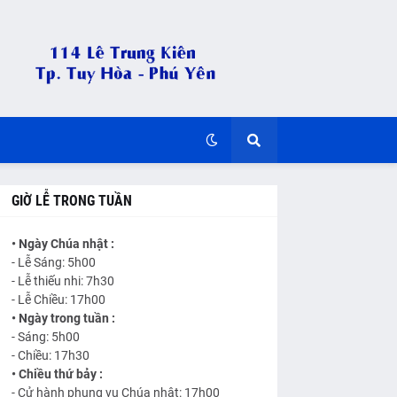
GIỜ LỄ TRONG TUẦN
• Ngày Chúa nhật :
- Lễ Sáng: 5h00
- Lễ thiếu nhi: 7h30
- Lễ Chiều: 17h00
• Ngày trong tuần :
- Sáng: 5h00
- Chiều: 17h30
• Chiều thứ bảy :
- Cử hành phụng vụ Chúa nhật: 17h00