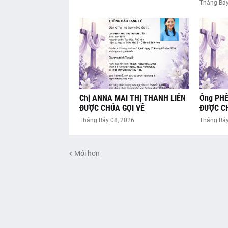
Tháng Bảy
Chị ANNA MAI THỊ THANH LIÊN
Ông PH
ĐƯỢC CHÚA GỌI VỀ
ĐƯỢC CH
Tháng Bảy 08, 2026
Tháng Bảy
Mới hơn