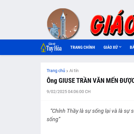
TRANG CHÍNH
GIÁO XỨ
B
Trang chủ
Ai tín
Ông GIUSE TRẦN VĂN MẾN ĐƯỢC
9/02/2025 04:06:00 CH
“Chính Thầy là sự sống lại và là sự 
sống”