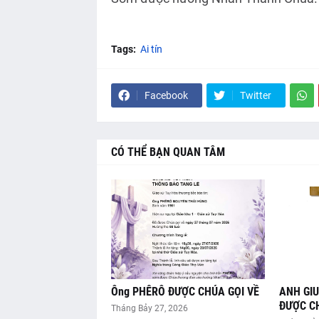
Tags:
Ai tín
Facebook
Twitter
CÓ THỂ BẠN QUAN TÂM
Ông PHÊRÔ ĐƯỢC CHÚA GỌI VỀ
ANH GI
ĐƯỢC CH
Tháng Bảy 27, 2026