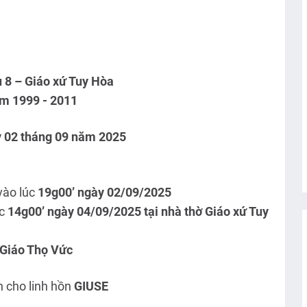
 8 – Giáo xứ Tuy Hòa
ăm 1999 - 2011
y 02 tháng 09 năm 2025
vào lúc
19
g00’ ngày 02/09/2025
úc
14g00’ ngày 04/09/2025 tại nhà thờ Giáo xứ Tuy
Giáo Thọ Vức
n cho linh hồn
GIUSE