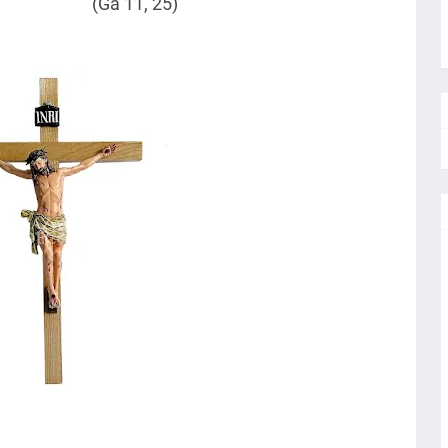
(Ga 11, 25)