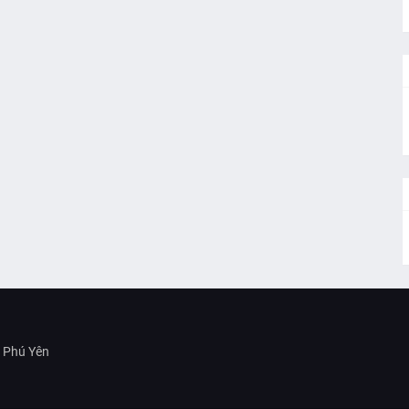
h Phú Yên