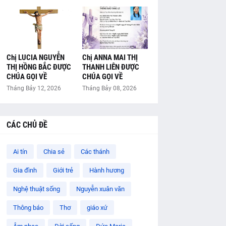
Chị LUCIA NGUYỄN
Chị ANNA MAI THỊ
THỊ HỒNG BẮC ĐƯỢC
THANH LIÊN ĐƯỢC
CHÚA GỌI VỀ
CHÚA GỌI VỀ
Tháng Bảy 12, 2026
Tháng Bảy 08, 2026
CÁC CHỦ ĐỀ
Ai tín
Chia sẻ
Các thánh
Gia đình
Giới trẻ
Hành hương
Nghệ thuật sống
Nguyễn xuân văn
Thông báo
Thơ
giáo xứ