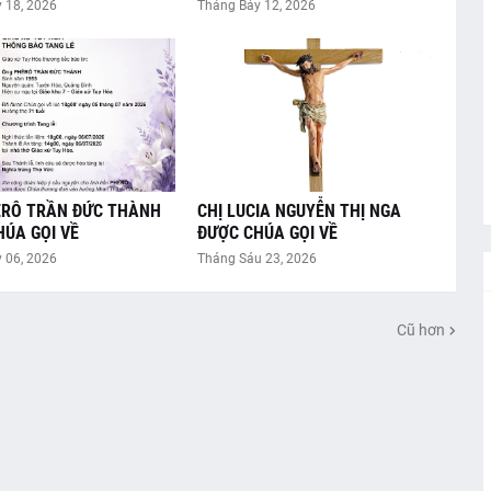
 18, 2026
Tháng Bảy 12, 2026
ÊRÔ TRẦN ĐỨC THÀNH
CHỊ LUCIA NGUYỄN THỊ NGA
ÚA GỌI VỀ
ĐƯỢC CHÚA GỌI VỀ
 06, 2026
Tháng Sáu 23, 2026
Cũ hơn