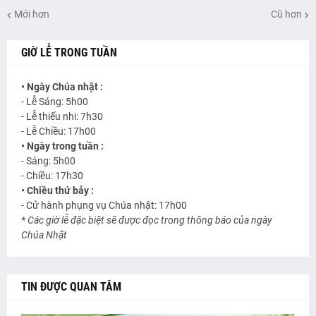
Mới hơn
Cũ hơn
GIỜ LỄ TRONG TUẦN
• Ngày Chúa nhật :
- Lễ Sáng: 5h00
- Lễ thiếu nhi: 7h30
- Lễ Chiều: 17h00
• Ngày trong tuần :
- Sáng: 5h00
- Chiều: 17h30
• Chiều thứ bảy :
- Cử hành phụng vụ Chúa nhật: 17h00
* Các giờ lễ đặc biệt sẽ được đọc trong thông báo của ngày
Chúa Nhật
TIN ĐƯỢC QUAN TÂM