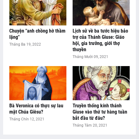
Chuyện "anh chồng hờ thầm
Lịch sử về ba tước hiệu bảo
lặng"
trợ của Thánh Giuse: Giáo
hội, gia trưởng, giới thợ
Tháng Ba 19, 2022
thuyền
Tháng Mười 09, 2021
Bà Veronica có thực sự lau
Truyền thống kính thánh
mặt Chúa Giêsu?
Giuse vào thứ tư hàng tuần
bắt đầu từ đâu?
Tháng Chín 12, 2021
Tháng Tám 20, 2021