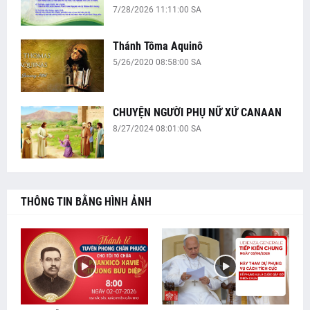
7/28/2026 11:11:00 SA
Thánh Tôma Aquinô
5/26/2020 08:58:00 SA
CHUYỆN NGƯỜI PHỤ NỮ XỨ CANAAN
8/27/2024 08:01:00 SA
THÔNG TIN BẰNG HÌNH ẢNH