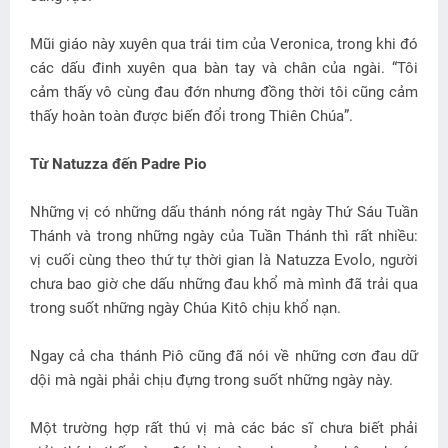
Mũi giáo này xuyên qua trái tim của Veronica, trong khi đó
các dấu đinh xuyên qua bàn tay và chân của ngài. “Tôi
cảm thấy vô cùng đau đớn nhưng đồng thời tôi cũng cảm
thấy hoàn toàn được biến đổi trong Thiên Chúa”.
Từ Natuzza đến Padre Pio
Những vị có những dấu thánh nóng rát ngày Thứ Sáu Tuần
Thánh và trong những ngày của Tuần Thánh thì rất nhiều:
vị cuối cùng theo thứ tự thời gian là Natuzza Evolo, người
chưa bao giờ che dấu những đau khổ mà mình đã trải qua
trong suốt những ngày Chúa Kitô chịu khổ nạn.
Ngay cả cha thánh Piô cũng đã nói về những cơn đau dữ
dội mà ngài phải chịu đựng trong suốt những ngày này.
Một trường hợp rất thú vị mà các bác sĩ chưa biết phải