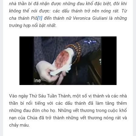
nhà thần bí đã nhận được những đau khổ đặc biệt, đôi khi
không thể nói được: các dấu thánh trở nên nóng rát. Từ
cha thánh Piô
[1]
đến thánh nữ Veronica Giuliani là những
trường hợp nổi bật nhất.
Vào ngày Thứ Sáu Tuần Thánh, một số vị thánh và các nhà
thần bí nổi tiếng với các dấu thánh đã làm tăng thêm
những đau đớn cho họ. Những vết thương trong cuộc khổ
nạn của Chúa đã trở thành những vết thương nóng rát và
chảy máu.