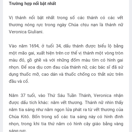
Trường hợp nổi bật nhất
Vị thánh nổi bật nhất trong số các thánh có các vết
thương nóng rực trong ngày Chúa chịu nạn là thánh nữ
Veronica Giuliani.
Vào năm 1694, ở tuổi 34, dấu thánh được biểu lộ bằng
một mão gai, xuất hiện trên cơ thể vị thánh một vòng tròn
màu đỏ, gồ ghề và với những đốm màu tím có hình gai
nhọn. Để xoa dịu cơn đau của thánh nữ, các bác sĩ đã sử
dụng thuốc mỡ, cao dán và thuốc chống co thắt xức trên
đầu và cổ.
Năm 37 tuổi, vào Thứ Sáu Tuần Thánh, Veronica nhận
được dấu tích khác: năm vết thương. Thánh nữ nhìn thấy
năm tia sáng như năm ngọn lửa phát ra từ vết thương của
Chúa Kitô. Bốn trong số các tia sáng này có hình đinh
nhọn, trong khi tia thứ năm có hình cây giáo bằng vàng
sáng rực.