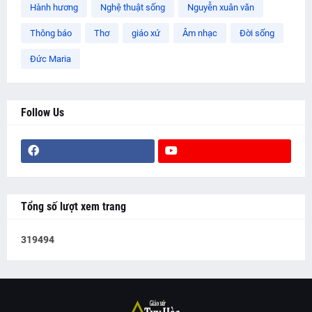
Hành hương
Nghệ thuật sống
Nguyễn xuân văn
Thông báo
Thơ
giáo xứ
Âm nhạc
Đời sống
Đức Maria
Follow Us
Tổng số lượt xem trang
3
1
9
4
9
4