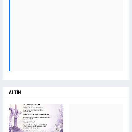
AI TÍN