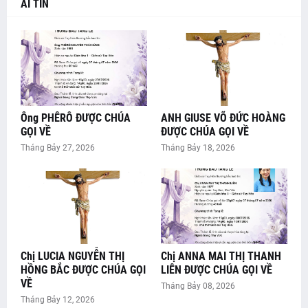
AI TÍN
Ông PHÊRÔ ĐƯỢC CHÚA
ANH GIUSE VÕ ĐỨC HOÀNG
GỌI VỀ
ĐƯỢC CHÚA GỌI VỀ
Tháng Bảy 27, 2026
Tháng Bảy 18, 2026
Chị LUCIA NGUYỄN THỊ
Chị ANNA MAI THỊ THANH
HỒNG BẮC ĐƯỢC CHÚA GỌI
LIÊN ĐƯỢC CHÚA GỌI VỀ
VỀ
Tháng Bảy 08, 2026
Tháng Bảy 12, 2026