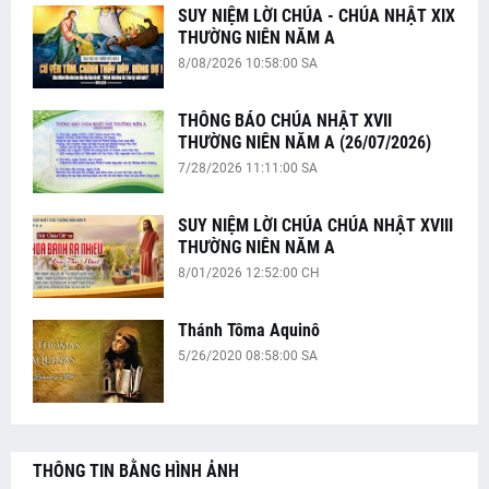
SUY NIỆM LỜI CHÚA - CHÚA NHẬT XIX
THƯỜNG NIÊN NĂM A
8/08/2026 10:58:00 SA
THÔNG BÁO CHÚA NHẬT XVII
THƯỜNG NIÊN NĂM A (26/07/2026)
7/28/2026 11:11:00 SA
SUY NIỆM LỜI CHÚA CHÚA NHẬT XVIII
THƯỜNG NIÊN NĂM A
8/01/2026 12:52:00 CH
Thánh Tôma Aquinô
5/26/2020 08:58:00 SA
THÔNG TIN BẰNG HÌNH ẢNH