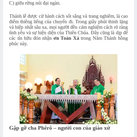
C) giữa rừng núi đại ngàn.
Thánh lễ được cử hành cách sốt sắng và trang nghiêm, là cao
điểm thiêng liêng của chuyến đi. Trong giây phút thinh lặng
và hiệp nhất sâu xa, mọi người đều cảm nghiệm cách rõ ràng
tình yêu và sự hiện diện của Thiên Chúa. Đây cũng là dịp để
các tín hữu đón nhận
ơn Toàn Xá
trong Năm Thánh hồng
phúc này.
Gặp gỡ cha Phêrô – người con của giáo xứ