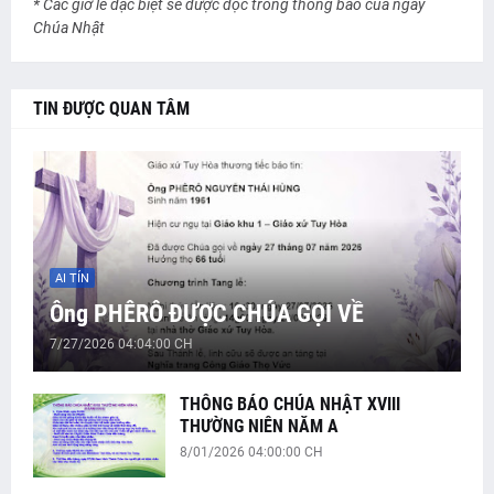
* Các giờ lễ đặc biệt sẽ được đọc trong thông báo của ngày
Chúa Nhật
TIN ĐƯỢC QUAN TÂM
AI TÍN
Ông PHÊRÔ ĐƯỢC CHÚA GỌI VỀ
7/27/2026 04:04:00 CH
THÔNG BÁO CHÚA NHẬT XVIII
THƯỜNG NIÊN NĂM A
8/01/2026 04:00:00 CH