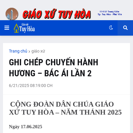
Trang chủ
giáo xứ
GHI CHÉP CHUYẾN HÀNH
HƯƠNG – BÁC ÁI LẦN 2
6/21/2025 08:19:00 CH
CỘNG ĐOÀN DÂN CHÚA GIÁO
XỨ TUY HÒA – NĂM THÁNH 2025
Ngày 17.06.2025